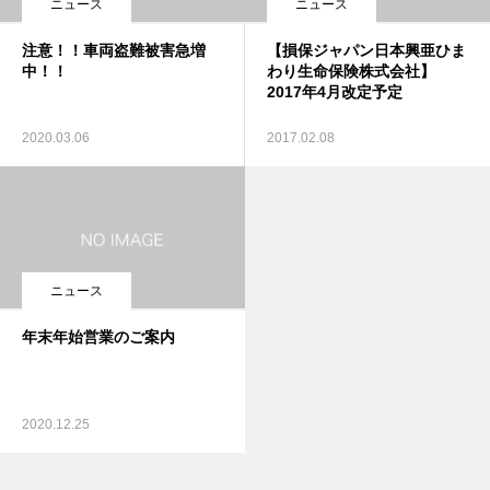
ニュース
ニュース
注意！！車両盗難被害急増
【損保ジャパン日本興亜ひま
中！！
わり生命保険株式会社】
2017年4月改定予定
2020.03.06
2017.02.08
ニュース
年末年始営業のご案内
2020.12.25