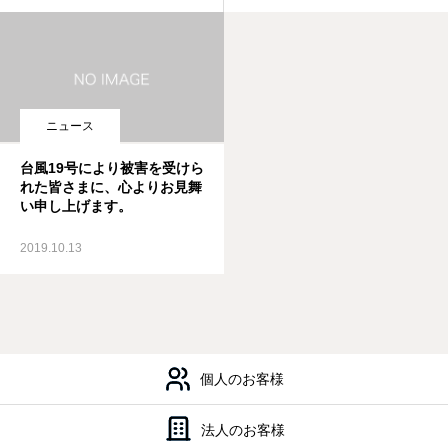
ニュース
台風19号により被害を受けら
れた皆さまに、心よりお見舞
い申し上げます。
2019.10.13
会社案内
私たちの強み
個人のお客様
法人のお客様