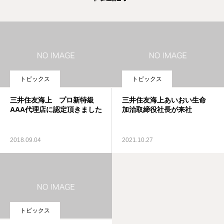
トピックス
トピックス
三井住友海上 プロ新特級
三井住友海上あいおい生命
AAA代理店に認定頂きました
加治取締役社長が来社
2018.09.04
2021.10.27
トピックス