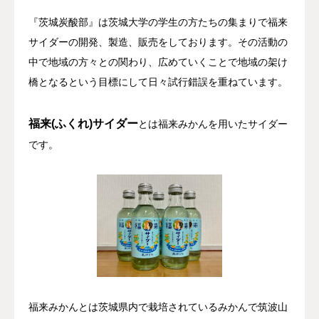
『茨城炭酸部』は茨城大学の学生の方たちの集まりで福来
私たちの強み
サイダーの開発、製造、販売をしております。その活動の
取扱保険会社
中で地域の方々との関わり、広めていくことで地域の架け
橋となるという目標にして日々試行錯誤を重ねています。
会社案内
福来(ふくれ)
サイダー
とは福来みかんを用いたサイダー
お知らせ
です。
お問い合せ
福来みかんとは茨城県内で栽培されているみかんで筑波山