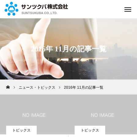
緊急連絡
お問い合せ
2016年 11月の記事一覧
資料請求
よくある
質問
来店して
ご相談
WEBで
ご相談
アクセス
ニュース・トピックス
2016年 11月の記事一覧
ホーム
保険のご案内
トピックス
トピックス
私たちの取組み