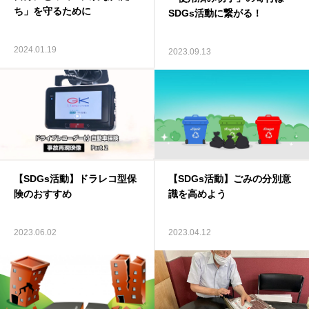
ち」を守るために
SDGs活動に繋がる！
2024.01.19
2023.09.13
【SDGs活動】ドラレコ型保
【SDGs活動】ごみの分別意
険のおすすめ
識を高めよう
2023.06.02
2023.04.12